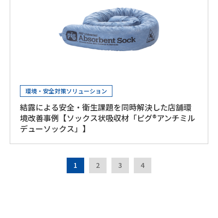
環境・安全対策ソリューション
結露による安全・衛生課題を同時解決した店舗環
境改善事例【ソックス状吸収材「ピグ®アンチミル
デューソックス」】
1
2
3
4