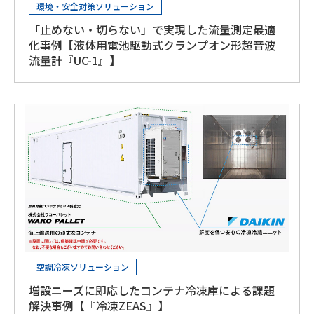
環境・安全対策ソリューション
「止めない・切らない」で実現した流量測定最適
化事例【液体用電池駆動式クランプオン形超音波
流量計『UC-1』】
空調冷凍ソリューション
増設ニーズに即応したコンテナ冷凍庫による課題
解決事例【『冷凍ZEAS』】