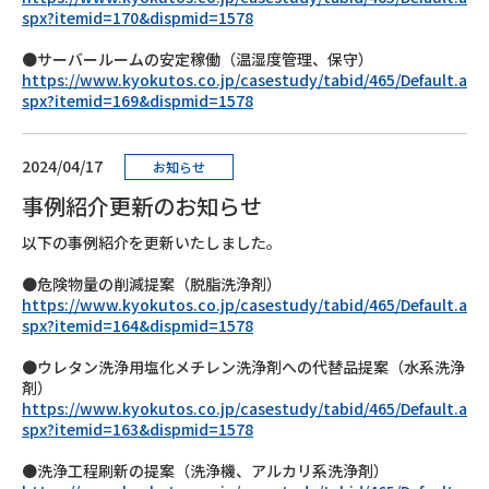
spx?itemid=170&dispmid=1578
●サーバールームの安定稼働（温湿度管理、保守）
https://www.kyokutos.co.jp/casestudy/tabid/465/Default.a
spx?itemid=169&dispmid=1578
2024/04/17
お知らせ
事例紹介更新のお知らせ
以下の事例紹介を更新いたしました。
●危険物量の削減提案（脱脂洗浄剤）
https://www.kyokutos.co.jp/casestudy/tabid/465/Default.a
spx?itemid=164&dispmid=1578
●ウレタン洗浄用塩化メチレン洗浄剤への代替品提案（水系洗浄
剤）
https://www.kyokutos.co.jp/casestudy/tabid/465/Default.a
spx?itemid=163&dispmid=1578
●洗浄工程刷新の提案（洗浄機、アルカリ系洗浄剤）