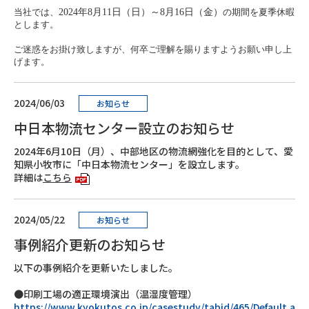
当社では、
2024年8月11日（日）～8月16日（金）
の期間を夏季休暇
とします。
ご迷惑をお掛け致しますが、何卒ご理解を賜りますようお願い申し上
げます。
2024/06/03
お知らせ
中日本物流センター設立のお知らせ
2024年6月10日（月）、中部地区の物流網強化を目的として、愛
知県小牧市に「中日本物流センター」を設立します。
詳細は
こちら
2024/05/22
お知らせ
事例紹介更新のお知らせ
以下の事例紹介を更新いたしました。
●印刷工場の適正環境演出（温湿度管理）
https://www.kyokutos.co.jp/casestudy/tabid/465/Default.a