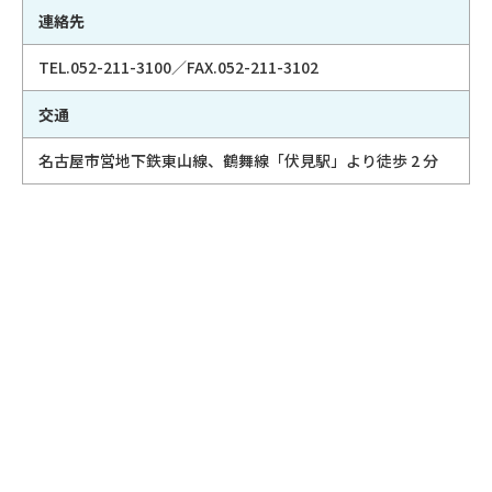
連絡先
TEL.052-211-3100／FAX.052-211-3102
交通
名古屋市営地下鉄東山線、鶴舞線「伏見駅」より徒歩 2 分