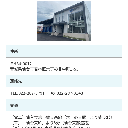
住所
〒984-0012
宮城県仙台市若林区六丁の目中町1-55
連絡先
TEL.022-287-3791／FAX.022-287-3148
交通
（電車）仙台市地下鉄東西線「六丁の目駅」より徒歩3分
（車）「仙台東IC」より5分（仙台東部道路）