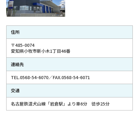
住所
〒485-0074
愛知県小牧市新小木1丁目46番
連絡先
TEL.0568-54-6070／FAX.0568-54-6071
交通
名古屋鉄道犬山線「岩倉駅」より車6分 徒歩25分