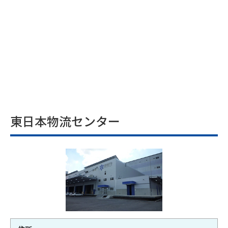
東日本物流センター