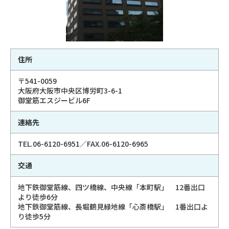
住所
〒541-0059
大阪府大阪市中央区博労町3-6-1
御堂筋エスジービル6F
連絡先
TEL.06-6120-6951／FAX.06-6120-6965
交通
地下鉄御堂筋線、四ツ橋線、中央線「本町駅」 12番出口
より徒歩6分
地下鉄御堂筋線、長堀鶴見緑地線「心斎橋駅」 1番出口よ
り徒歩5分