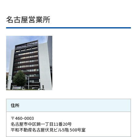
名古屋営業所
住所
〒460-0003
名古屋市中区錦一丁目11番20号
平和不動産名古屋伏見ビル5階 508号室