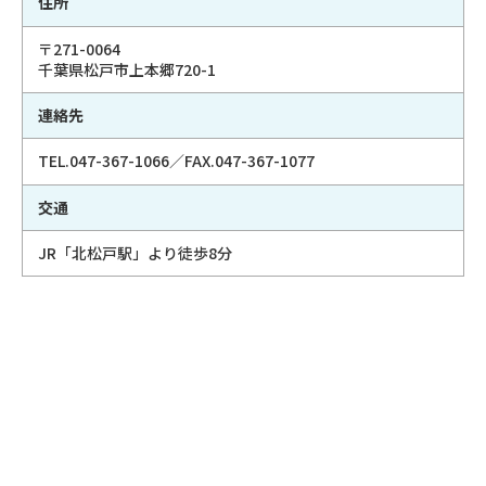
住所
〒271-0064
千葉県松戸市上本郷720-1
連絡先
TEL.047-367-1066／FAX.047-367-1077
交通
JR「北松戸駅」より徒歩8分