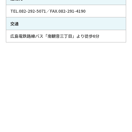
TEL.082-292-5071／FAX.082-291-4190
交通
広島電鉄路線バス「南観音三丁目」より徒歩6分