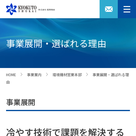
事業展開・選ばれる理由
HOME
事業案内
環境機材営業本部
事業展開・選ばれる理
>
>
>
由
事業展開
冷やす技術で課題を解決する