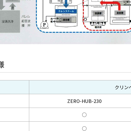
様
クリンベ
ZERO-HUB-230
○
○