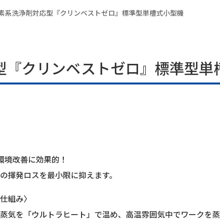
素系洗浄剤対応型『クリンベストゼロ』標準型単槽式小型機
型『クリンベストゼロ』標準型単
業環境改善に効果的！
の揮発ロスを最小限に抑えます。
仕組み〉
蒸気を「ウルトラヒート」で温め、高温雰囲気中でワークを蒸