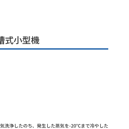
槽式小型機
気洗浄したのち、発生した蒸気を-20℃まで冷やした