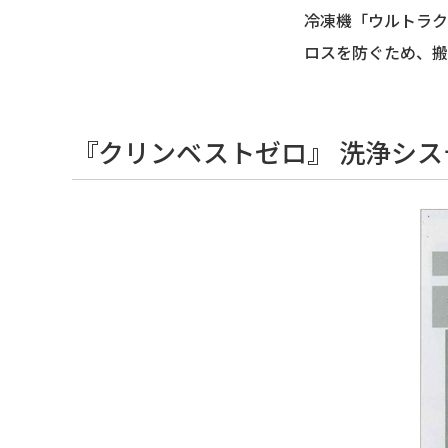
冷凍機「ウルトラク
ロスを防ぐため、搬
『クリンベストゼロ』 洗浄シス