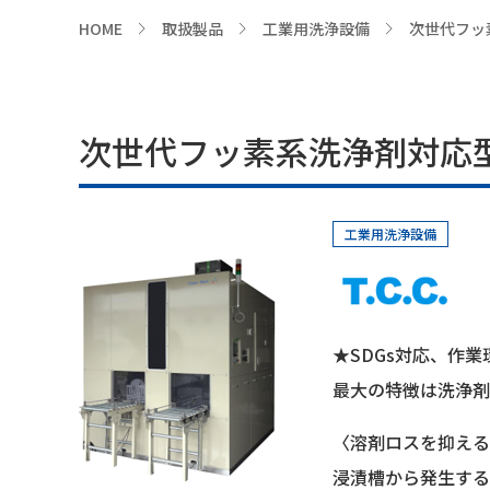
HOME
取扱製品
工業用洗浄設備
次世代フッ
>
>
>
次世代フッ素系洗浄剤対応
工業用洗浄設備
★SDGs対応、作
最大の特徴は洗浄剤
〈溶剤ロスを抑える
浸漬槽から発生する