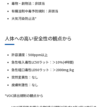
毒物・劇物法：非該当
有機溶剤中毒予防規則：非該当
大気汚染防止法*
人体への高い安全性の観点から
許容濃度：500ppm以上
急性吸入毒性LC50ラット：＞10%(4時間)
急性経口毒性LD50ラット：＞2000mg/kg
突然変異性：なし
皮膚刺激性：なし
*VOC排出規制の観点から