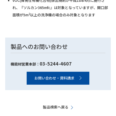
VOC(揮発性有機化合物)排出規制が平成18年4月に施行さ
れ、『ソルカン365mfc』は対象となっていますが、開口部
2
面積が5m
以上の洗浄機の場合のみ対象となります
製品へのお問い合わせ
03-5244-4607
機能材営業本部：
お問い合わせ・資料請求
製品検索へ戻る