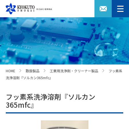
HOME
取扱製品
工業用洗浄剤・クリーナー製品
フッ素系
>
>
>
洗浄溶剤『ソルカン365mfc』
フッ素系洗浄溶剤『ソルカン
365mfc』