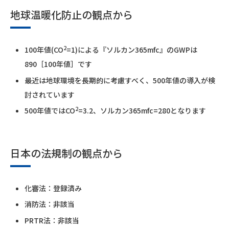
地球温暖化防止の観点から
2
100年値(CO
=1)による『ソルカン365mfc』のGWPは
890［100年値］です
最近は地球環境を長期的に考慮すべく、500年値の導入が検
討されています
2
500年値ではCO
=3.2、ソルカン365mfc=280となります
日本の法規制の観点から
化審法：登録済み
消防法：非該当
PRTR法：非該当