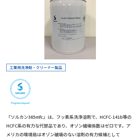
工業用洗浄剤・クリーナー製品
『ソルカン365mfc』は、フッ素系洗浄溶剤で、HCFC-141b等の
HCFC系の有力な代替品であり、オゾン破壊係数はゼロです。ア
メリカの環境局はオゾン破壊のない溶剤の有力候補として