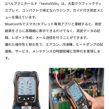
2バルブマニホールド「testo550s」は、大型グラフィックディ
スプレイ、コンパクトで頑丈なハウジング、ガイド付き測定メニ
ューを備えています。
Bluetoothでスマホ/タブレット専用アプリと接続すると、測定
結果をさらに高精細に表示できるだけでなく、測定データの記
録、レポート作成、メール送信を行うことができます。
優れた操作性と耐久性で、エアコン、冷凍機、ヒートポンプの試
運転、サービス、メンテナンスの時間短縮と効率化を実現しま
す。