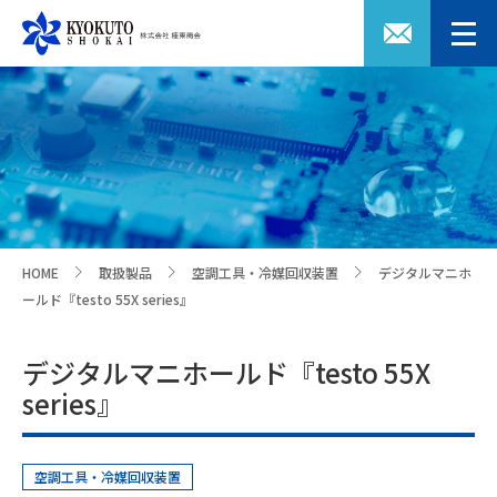
HOME
取扱製品
空調工具・冷媒回収装置
デジタルマニホ
>
>
>
ールド『testo 55X series』
デジタルマニホールド『testo 55X
series』
空調工具・冷媒回収装置