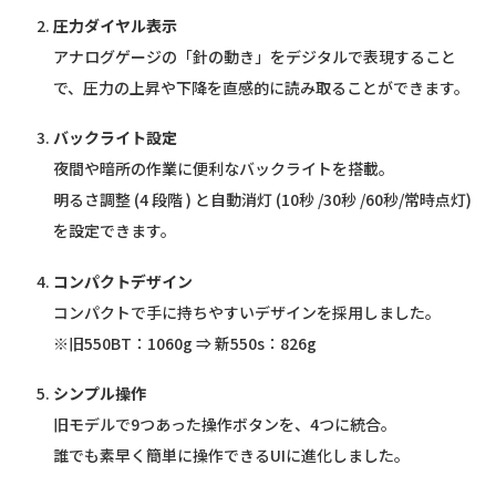
圧力ダイヤル表示
アナログゲージの「針の動き」をデジタルで表現すること
で、圧力の上昇や下降を直感的に読み取ることができます。
バックライト設定
夜間や暗所の作業に便利なバックライトを搭載。
明るさ調整 (4 段階 ) と自動消灯 (10秒 /30秒 /60秒/常時点灯)
を設定できます。
コンパクトデザイン
コンパクトで手に持ちやすいデザインを採用しました。
※旧550BT：1060g ⇒ 新550s：826g
シンプル操作
旧モデルで9つあった操作ボタンを、4つに統合。
誰でも素早く簡単に操作できるUIに進化しました。