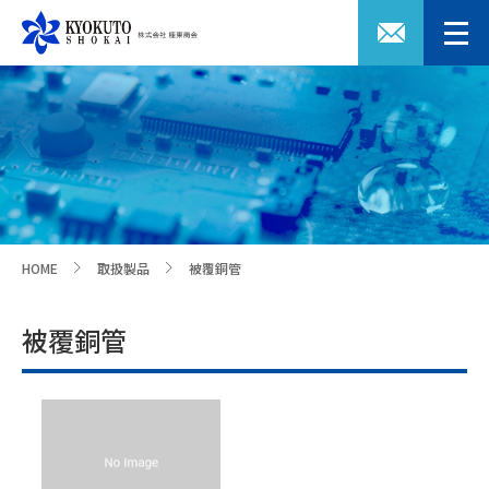
HOME
取扱製品
被覆銅管
>
>
被覆銅管